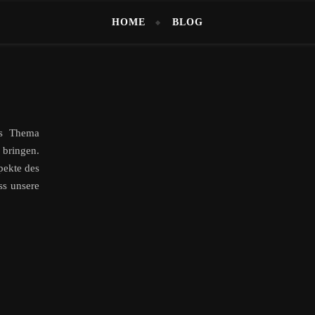
HOME
BLOG
as Thema
 bringen.
pekte des
s unsere