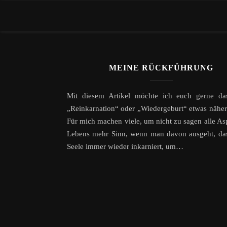
MEINE RÜCKFÜHRUNG
Mit diesem Artikel möchte ich euch gerne d
„Reinkarnation“ oder „Wiedergeburt“ etwas näher
Für mich machen viele, um nicht zu sagen alle As
Lebens mehr Sinn, wenn man davon ausgeht, das
Seele immer wieder inkarniert, um…