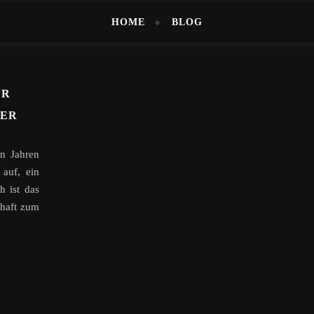
HOME
BLOG
ÜR
DER
n Jahren
auf, ein
h ist das
chaft zum