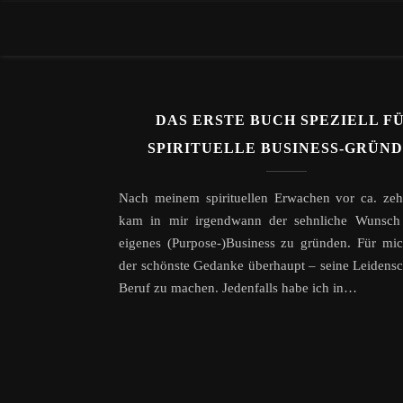
DAS ERSTE BUCH SPEZIELL F
SPIRITUELLE BUSINESS-GRÜN
Nach meinem spirituellen Erwachen vor ca. zeh
kam in mir irgendwann der sehnliche Wunsch 
eigenes (Purpose-)Business zu gründen. Für mic
der schönste Gedanke überhaupt – seine Leidens
Beruf zu machen. Jedenfalls habe ich in…