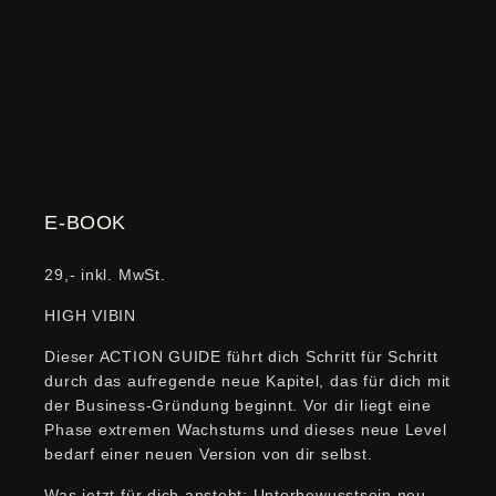
E-BOOK
29,- inkl. MwSt.
HIGH VIBIN
Dieser ACTION GUIDE führt dich Schritt für Schritt
durch das aufregende neue Kapitel, das für dich mit
der Business-Gründung beginnt. Vor dir liegt eine
Phase extremen Wachstums und dieses neue Level
bedarf einer neuen Version von dir selbst.
Was jetzt für dich ansteht: Unterbewusstsein neu