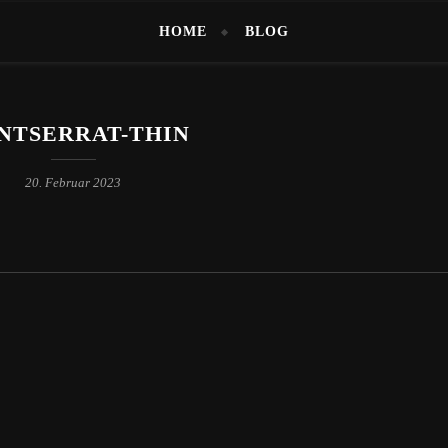
HOME
BLOG
NTSERRAT-THIN
20. Februar 2023