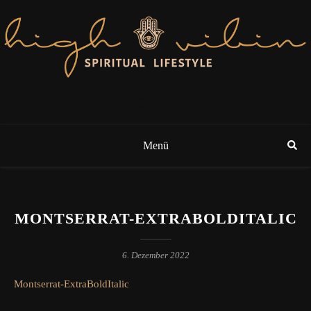
Menü
MONTSERRAT-EXTRABOLDITALIC
6. Dezember 2022
Montserrat-ExtraBoldItalic